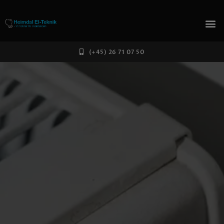
(+45) 26 71 07 50