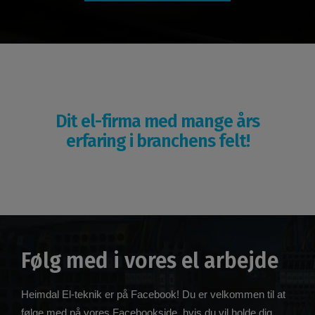
Dit el-firma med mange års
erfaring i branchens felt!
Følg med i vores el arbejde
Heimdal El-teknik er på Facebook! Du er velkommen til at
følge med på vores Facebookside, hvis du vil holde dig