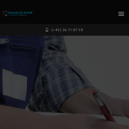
(+45) 26 71 07 50