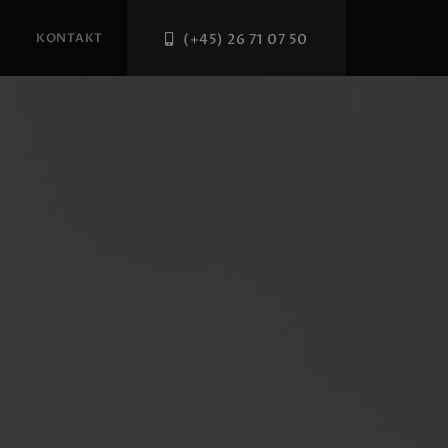
KONTAKT
(+45) 26 71 07 50