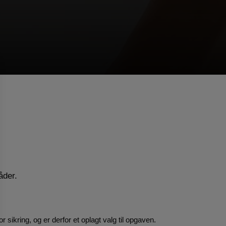
åder.
r sikring, og er derfor et oplagt valg til opgaven.