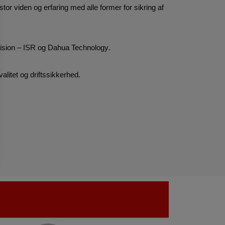
tor viden og erfaring med alle former for sikring af
vision – ISR og
Dahua Technology
.
alitet og driftssikkerhed.