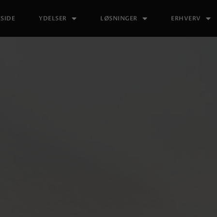
SIDE
YDELSER
LØSNINGER
ERHVERV