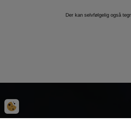
Der kan selvfølgelig også tegn
Følg med i vores el