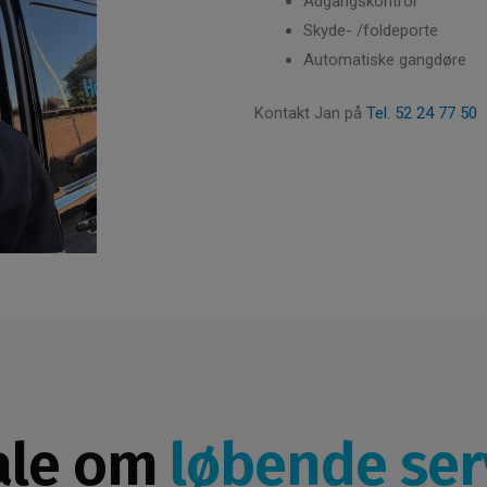
Adgangskontrol
Skyde- /foldeporte
Automatiske gangdøre
Kontakt Jan på
Tel. 52 24 77 50
ale om
løbende ser